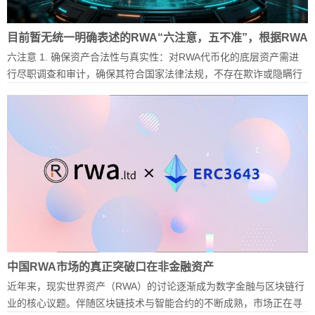
目前暂无统一明确表述的RWA“六注意，五不准”，根据RW
六注意 1. 确保资产合法性与真实性：对RWA代币化的底层资产需进
行尽职调查和审计，确保其符合国家法律法规，不存在欺诈或隐瞒行
为，可通过签订相关协议约定资产保质保真等事项。2. 明确代币性
质：避免将代币定位为货币……
中国RWA市场的真正突破口在非金融资产
近年来，现实世界资产（RWA）的讨论逐渐成为数字金融与区块链行
业的核心议题。伴随区块链技术与智能合约的不断成熟，市场正在寻