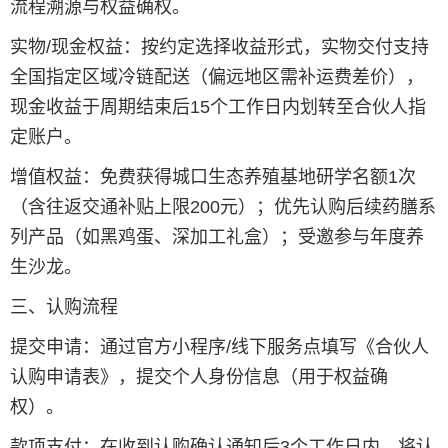
流程溯源与权益确权。
实物/现金权益：按约定选择收益形式，实物交付支持
全国指定区域冷链配送（偏远地区需补运费差价），
现金收益于周期结束后15个工作日内划转至合伙人指
定账户。
增值权益：免费获得城口生态养殖基地研学名额1次
（含往返交通补贴上限200元）；优先认购后续药膳系
列产品（如黑鸡蛋、深加工礼盒）；受邀参与年度养
生沙龙。
三、认购流程
提交申请：通过官方小程序/线下服务点填写《合伙人
认购申请表》，提交个人身份信息（用于权益确
权）。
款项支付：在收到认购确认通知后3个工作日内，将认