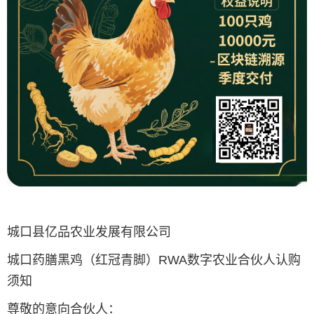
城口县亿品农业发展有限公司
城口药膳黑鸡（红冠青脚）RWA数字农业合伙人认购
须知
尊敬的意向合伙人：