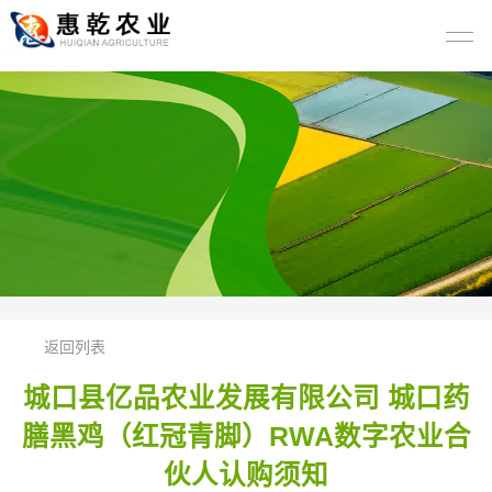
返回列表
城口县亿品农业发展有限公司 城口药
膳黑鸡（红冠青脚）RWA数字农业合
伙人认购须知