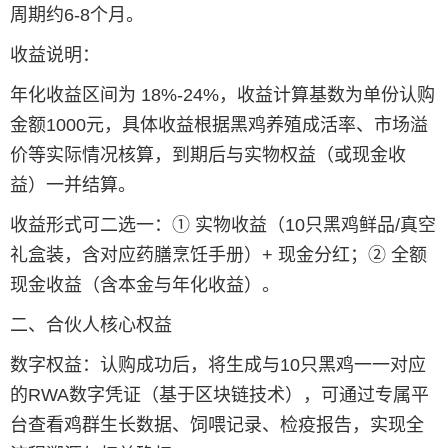
周期约6-8个月。
收益说明：
年化收益区间为 18%-24%，收益计算基数为单份认购
金额1000元，具体收益根据黑鸡养殖成活率、市场溢
价等实际情况核算，到期后与实物权益（或现金收
益）一并结算。
收益形式可二选一：① 实物收益（10只黑鸡鲜品/真空
礼盒装，含对应药膳烹饪手册）+ 现金分红；② 全额
现金收益（含本金与年化收益）。
二、合伙人核心权益
数字权益：认购成功后，将生成与10只黑鸡一一对应
的RWA数字凭证（基于区块链技术），可通过专属平
台查看鸡群生长数据、饲喂记录、检疫报告，实现全