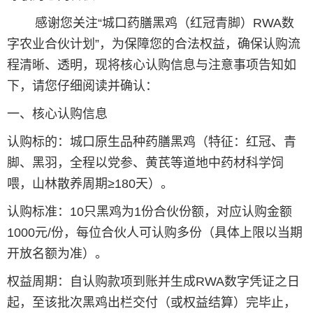
感谢您关注“城口药膳黑鸡（红冠青脚）RWA数
字农业合伙计划”，为保障您的合法权益，确保认购流
程清晰、透明，现将核心认购信息与注意事项告知如
下，请您仔细阅读并确认：
一、核心认购信息
认购标的：城口原生品种药膳黑鸡（特征：红冠、青
脚、黑羽，全程以党参、黄芪等道地中药材科学饲
喂，山林散养周期≥180天）。
认购标准：10只黑鸡为1份合伙份额，对应认购金额
1000元/份，每位合伙人可认购多份（具体上限以当期
开放名额为准）。
权益周期：自认购款项到账并生成RWA数字凭证之日
起，至该批次黑鸡出栏交付（或权益结算）完毕止，