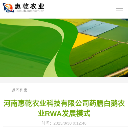
返回列表
河南惠乾农业科技有限公司药膳白鹅农
业RWA发展模式
时间：2025/8/30 9:12:48