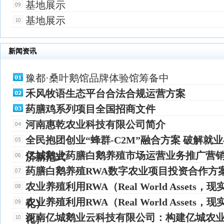
基地展示
基地展示
新闻资讯
豫都·桑叶鹅馆品牌体验馆筹备中
禾风牧语生态平台合法合规运营方案
药膳鸡系列项目全国招商文件
河南惠乾农业科技有限公司简介
全民抱团创业“蜂群-C2M”融合方案 破解就
亿城鹅业药膳白鹅养殖市场运营业务推广营
济新范式
药膳白鹅养殖RWA数字农业项目投资合作方
农业养殖利用RWA（Real World Assets
农业养殖利用RWA（Real World Assets
化）
河南亿城鹅业云科技有限公司：构建亿城农
化）