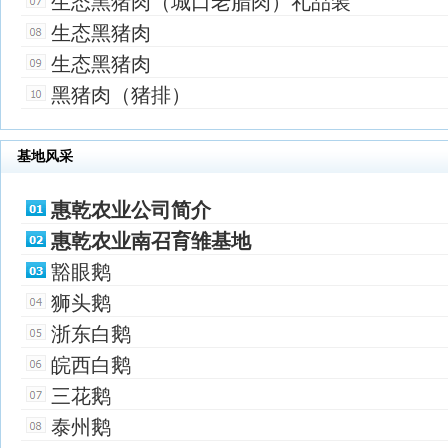
生态黑猪肉（城口老腊肉）礼品装
生态黑猪肉
生态黑猪肉
黑猪肉（猪排）
基地风采
惠乾农业公司简介
惠乾农业南召育雏基地
豁眼鹅
狮头鹅
浙东白鹅
皖西白鹅
三花鹅
泰州鹅