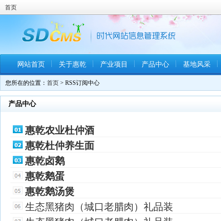
首页
网站首页
关于惠乾
产业项目
产品中心
基地风采
您所在的位置：
首页
> RSS订阅中心
产品中心
惠乾农业杜仲酒
惠乾杜仲养生面
惠乾卤鹅
惠乾鹅蛋
惠乾鹅汤煲
生态黑猪肉（城口老腊肉）礼品装