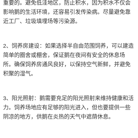
重要的。避免低洼地区，防止积水，因为积水不仅会
影响鹅的生活环境，还容易引发传染病。尽量避免靠
近工厂、垃圾填埋场等污染源。
2、饲养房建设：如果选择半自由范围饲养，可以建造
简单的圈舍或棚舍，保证鹅在夜间有安全的休息场
所。确保饲养房通风良好，以保持空气新鲜，并避免
积聚的湿气。
3、阳光照射：鹅需要充足的阳光照射来维持健康和活
力。饲养场地应有足够的阳光进入，但也要提供一些
阴凉的地方，供鹅在炎热的天气中遮荫休息。